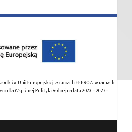
e środków Unii Europejskiej w ramach EFFROW w ramach
m dla Wspólnej Polityki Rolnej na lata 2023 – 2027 –