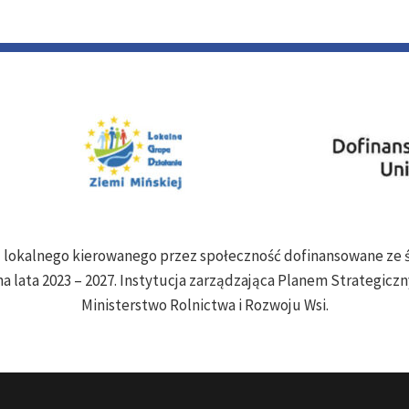
ju lokalnego kierowanego przez społeczność dofinansowane z
a lata 2023 – 2027. Instytucja zarządzająca Planem Strategiczny
Ministerstwo Rolnictwa i Rozwoju Wsi.