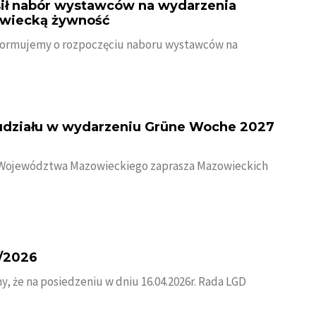
ił nabór wystawców na wydarzenia
wiecką żywność
formujemy o rozpoczęciu naboru wystawców na
udziału w wydarzeniu Grüne Woche 2027
 Województwa Mazowieckiego zaprasza Mazowieckich
/2026
, że na posiedzeniu w dniu 16.04.2026r. Rada LGD