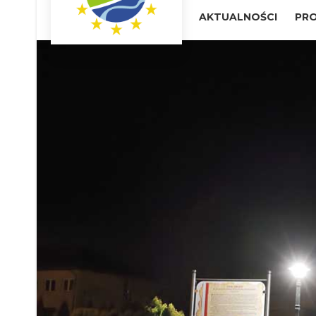
AKTUALNOŚCI
PRO