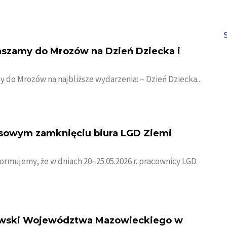
aszamy do Mrozów na Dzień Dziecka i
 do Mrozów na najbliższe wydarzenia: – Dzień Dziecka...
asowym zamknięciu biura LGD Ziemi
ormujemy, że w dniach 20–25.05.2026 r. pracownicy LGD
owski Województwa Mazowieckiego w