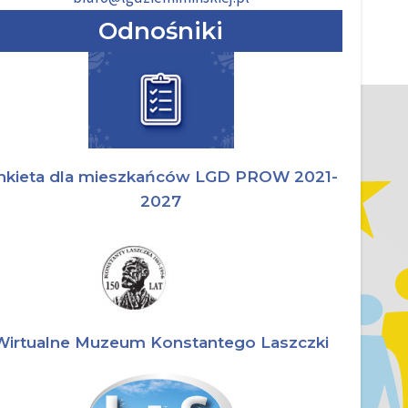
Odnośniki
nkieta dla mieszkańców LGD PROW 2021-
2027
Wirtualne Muzeum Konstantego Laszczki