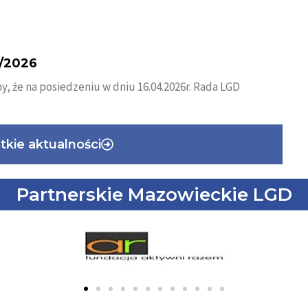
4/2026
, że na posiedzeniu w dniu 16.04.2026r. Rada LGD
kie aktualności
Partnerskie Mazowieckie LGD