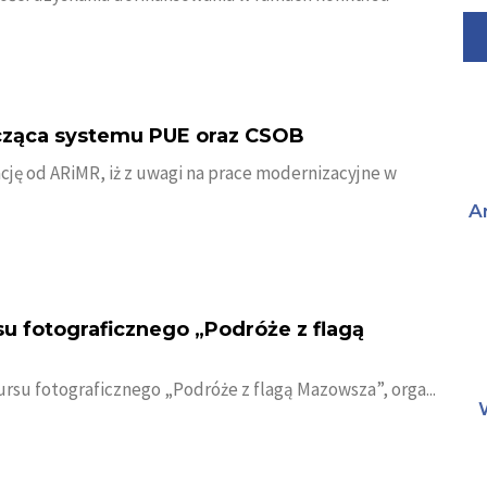
cząca systemu PUE oraz CSOB
ję od ARiMR, iż z uwagi na prace modernizacyjne w
A
u fotograficznego „Podróże z flagą
rsu fotograficznego „Podróże z flagą Mazowsza”, orga...