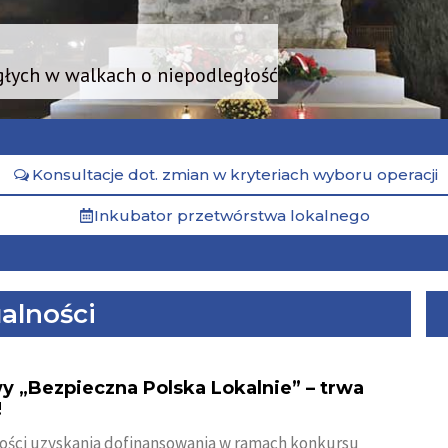
głych w walkach o niepodległość
Konsultacje dot. zmian w kryteriach wyboru operacji
Inkubator przetwórstwa lokalnego
alności
y „Bezpieczna Polska Lokalnie” – trwa
!
ości uzyskania dofinansowania w ramach konkursu