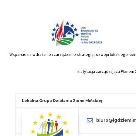
Wsparcie na wdrażanie i zarządzanie strategią rozwoju lokalnego k
Instytucja zarządzająca Planem S
Lokalna Grupa Działania Ziemi Mińskiej
biuro@lgdziemimi