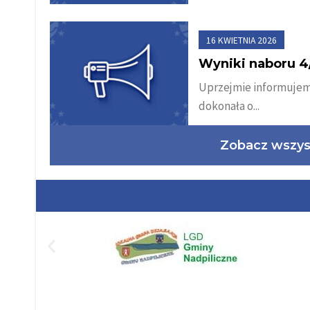
16 KWIETNIA 2026
Wyniki naboru 
Uprzejmie informujemy
dokonała o...
Zobacz wszyst