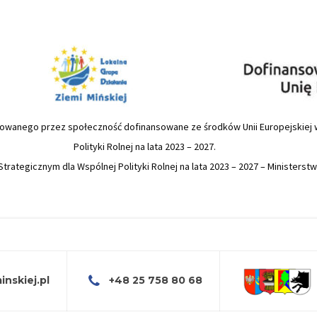
ierowanego przez społeczność dofinansowane ze środków Unii Europejskie
Polityki Rolnej na lata 2023 – 2027.
trategicznym dla Wspólnej Polityki Rolnej na lata 2023 – 2027 – Ministerst
nskiej.pl
+48 25 758 80 68