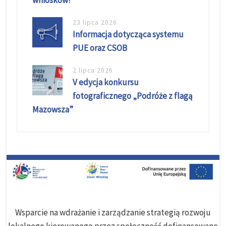
wniosków!
23 lipca 2026
Informacja dotycząca systemu
PUE oraz CSOB
2 lipca 2026
V edycja konkursu
fotograficznego „Podróże z flagą
Mazowsza”
Wsparcie na wdrażanie i zarządzanie strategią rozwoju