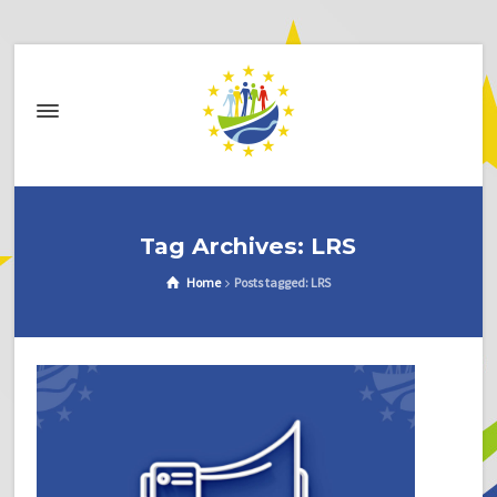
Tag Archives: LRS
Home
Posts tagged: LRS