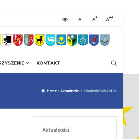
+
++
A
A
A
ZYSZENIE
KONTAKT
Home
Aktualności
Szkolenie 5.09.2018 r.
Aktualności