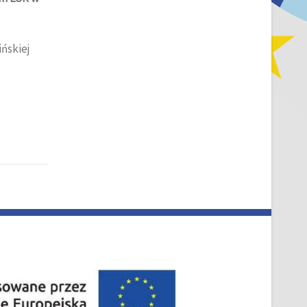
ińskiej