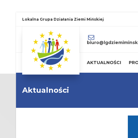
Lokalna Grupa Działania Ziemi Mińskiej
biuro@lgdziemiminski
AKTUALNOŚCI
PRO
Aktualności