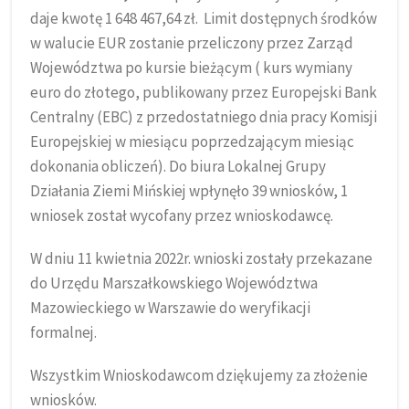
daje kwotę 1 648 467,64 zł. Limit dostępnych środków
w walucie EUR zostanie przeliczony przez Zarząd
Województwa po kursie bieżącym ( kurs wymiany
euro do złotego, publikowany przez Europejski Bank
Centralny (EBC) z przedostatniego dnia pracy Komisji
Europejskiej w miesiącu poprzedzającym miesiąc
dokonania obliczeń). Do biura Lokalnej Grupy
Działania Ziemi Mińskiej wpłynęło 39 wniosków, 1
wniosek został wycofany przez wnioskodawcę.
W dniu 11 kwietnia 2022r. wnioski zostały przekazane
do Urzędu Marszałkowskiego Województwa
Mazowieckiego w Warszawie do weryfikacji
formalnej.
Wszystkim Wnioskodawcom dziękujemy za złożenie
wniosków.