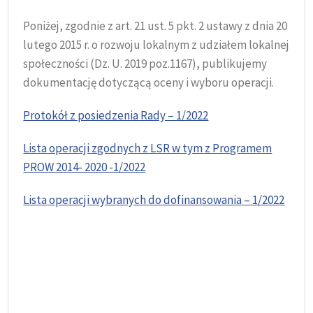
Poniżej, zgodnie z art. 21 ust. 5 pkt. 2 ustawy z dnia 20
lutego 2015 r. o rozwoju lokalnym z udziałem lokalnej
społeczności (Dz. U. 2019 poz.1167), publikujemy
dokumentację dotyczącą oceny i wyboru operacji.
Protokół z posiedzenia Rady – 1/2022
Lista operacji zgodnych z LSR w tym z Programem
PROW 2014- 2020 -1/2022
Lista operacji wybranych do dofinansowania – 1/2022