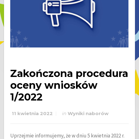
Zakończona procedura
oceny wniosków
1/2022
11 kwietnia 2022
in
Wyniki naborów
Uprzejmie informujemy, że w dniu 5 kwietnia 2022 r.