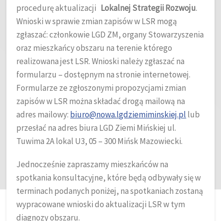
procedurę aktualizacji
Lokalnej Strategii Rozwoju
.
Wnioski w sprawie zmian zapisów w LSR mogą
zgłaszać: członkowie LGD ZM, organy Stowarzyszenia
oraz mieszkańcy obszaru na terenie którego
realizowana jest LSR. Wnioski należy zgłaszać na
formularzu – dostępnym na stronie internetowej.
Formularze ze zgłoszonymi propozycjami zmian
zapisów w LSR można składać drogą mailową na
adres mailowy:
biuro@nowa.lgdziemiminskiej.pl
lub
przesłać na adres biura LGD Ziemi Mińskiej ul.
Tuwima 2A lokal U3, 05 – 300 Mińsk Mazowiecki.
Jednocześnie zapraszamy mieszkańców na
spotkania konsultacyjne, które będą odbywały się w
terminach podanych poniżej, na spotkaniach zostaną
wypracowane wnioski do aktualizacji LSR w tym
diagnozy obszaru.