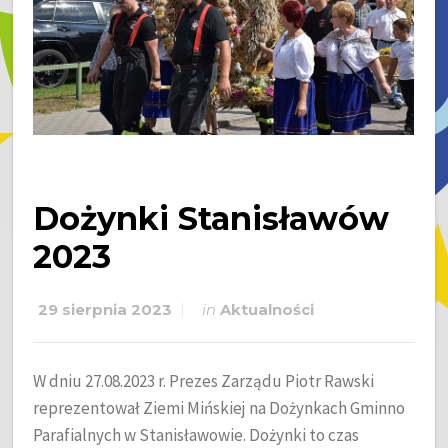
Dożynki Stanisławów
2023
29 sierpnia 2023
in
Aktualności
W dniu 27.08.2023 r. Prezes Zarządu Piotr Rawski
reprezentował Ziemi Mińskiej na Dożynkach Gminno
Parafialnych w Stanisławowie. Dożynki to czas