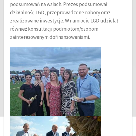
podsumowań na wsiach. Prezes podsumował
działalność LGD, przeprowadzone nabory oraz
zrealizowane inwestycje. W namiocie LGD udzielał
również konsultacji podmiotom/osobom
zainteresowanym dofinansowaniami.