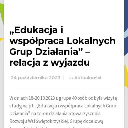
,,Edukacja i
współpraca Lokalnych
Grup Działania” –
relacja z wyjazdu
24 października 2023
in
Aktualności
W dniach 18-20.10.2023 r. grupa 40 osób odbyła wizytę
studyjną pt. ,,Edukacja i współpraca Lokalnych Grup
Działania” na teren działania Stowarzyszenia
Rozwoju Wsi Świętokrzyskiej. Grupę docelową