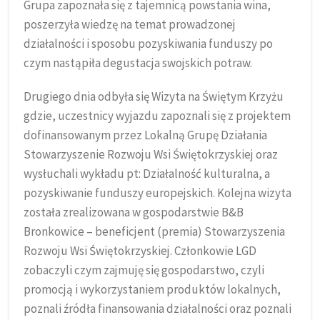
Grupa zapoznała się z tajemnicą powstania wina,
poszerzyła wiedzę na temat prowadzonej
działalności i sposobu pozyskiwania funduszy po
czym nastąpiła degustacja swojskich potraw.
Drugiego dnia odbyła się Wizyta na Świętym Krzyżu
gdzie, uczestnicy wyjazdu zapoznali się z projektem
dofinansowanym przez Lokalną Grupę Działania
Stowarzyszenie Rozwoju Wsi Świętokrzyskiej oraz
wysłuchali wykładu pt: Działalność kulturalna, a
pozyskiwanie funduszy europejskich. Kolejna wizyta
została zrealizowana w gospodarstwie B&B
Bronkowice – beneficjent (premia) Stowarzyszenia
Rozwoju Wsi Świętokrzyskiej. Członkowie LGD
zobaczyli czym zajmuję się gospodarstwo, czyli
promocją i wykorzystaniem produktów lokalnych,
poznali źródła finansowania działalności oraz poznali