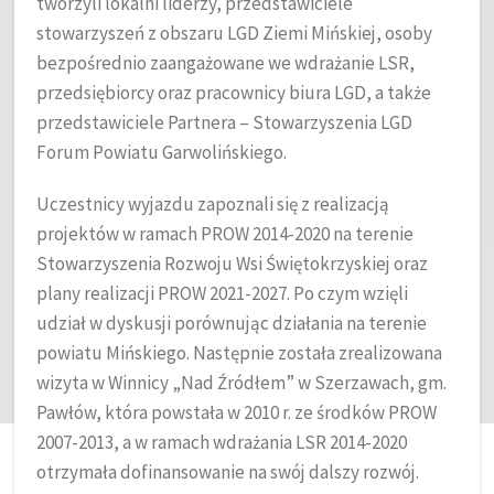
tworzyli lokalni liderzy, przedstawiciele
stowarzyszeń z obszaru LGD Ziemi Mińskiej, osoby
bezpośrednio zaangażowane we wdrażanie LSR,
przedsiębiorcy oraz pracownicy biura LGD, a także
przedstawiciele Partnera – Stowarzyszenia LGD
Forum Powiatu Garwolińskiego.
Uczestnicy wyjazdu zapoznali się z realizacją
projektów w ramach PROW 2014-2020 na terenie
Stowarzyszenia Rozwoju Wsi Świętokrzyskiej oraz
plany realizacji PROW 2021-2027. Po czym wzięli
udział w dyskusji porównując działania na terenie
powiatu Mińskiego. Następnie została zrealizowana
wizyta w Winnicy „Nad Źródłem” w Szerzawach, gm.
Pawłów, która powstała w 2010 r. ze środków PROW
2007-2013, a w ramach wdrażania LSR 2014-2020
otrzymała dofinansowanie na swój dalszy rozwój.