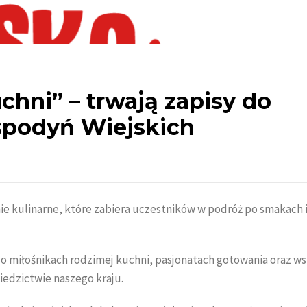
chni” – trwają zapisy do
spodyń Wiejskich
e kulinarne, które zabiera uczestników w podróż po smakach 
o miłośnikach rodzimej kuchni, pasjonatach gotowania oraz ws
iedzictwie naszego kraju.