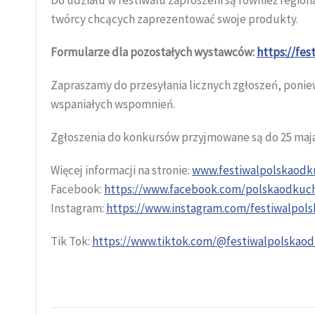
twórcy chcących zaprezentować swoje produkty.
Formularze dla pozostałych wystawców:
https://fe
Zapraszamy do przesyłania licznych zgłoszeń, ponie
wspaniałych wspomnień.
Zgłoszenia do konkursów przyjmowane są do 25 maja
Więcej informacji na stronie:
www.festiwalpolskaodku
Facebook:
https://www.facebook.com/polskaodkuc
Instagram:
https://www.instagram.com/festiwalpol
Tik Tok:
https://www.tiktok.com/@festiwalpolskao