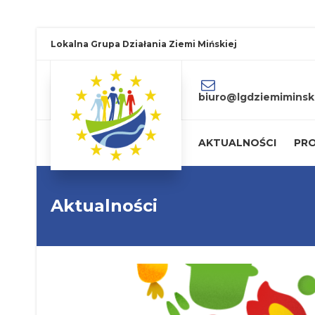
Lokalna Grupa Działania Ziemi Mińskiej
biuro@lgdziemiminski
AKTUALNOŚCI
PRO
Aktualności