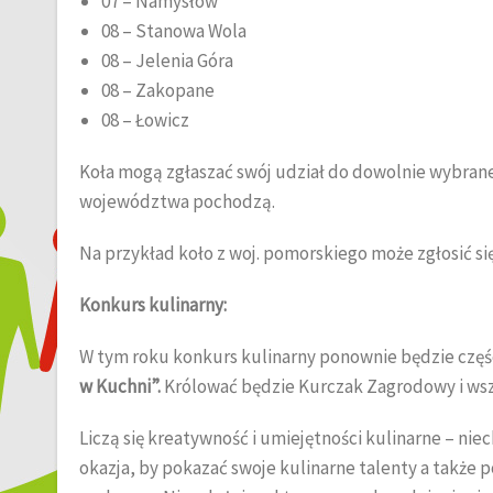
07 – Namysłów
08 – Stanowa Wola
08 – Jelenia Góra
08 – Zakopane
08 – Łowicz
Koła mogą zgłaszać swój udział do dowolnie wybraneg
województwa pochodzą.
Na przykład koło z woj. pomorskiego może zgłosić si
Konkurs kulinarny:
W tym roku konkurs kulinarny ponownie będzie czę
w Kuchni”.
Królować będzie Kurczak Zagrodowy i wsze
Liczą się kreatywność i umiejętności kulinarne – ni
okazja, by pokazać swoje kulinarne talenty a także 