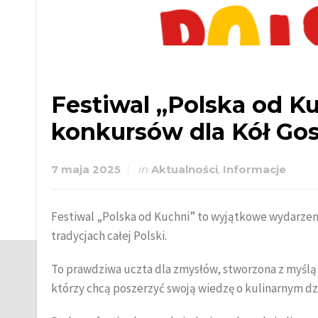
Festiwal „Polska od Ku
konkursów dla Kół Go
7 maja 2025
in
Aktualności
,
Informacje
Festiwal „Polska od Kuchni” to wyjątkowe wydarzeni
tradycjach całej Polski.
To prawdziwa uczta dla zmysłów, stworzona z myślą 
którzy chcą poszerzyć swoją wiedzę o kulinarnym dz