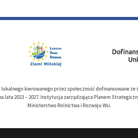
ju lokalnego kierowanego przez społeczność dofinansowane z
a lata 2023 – 2027. Instytucja zarządzająca Planem Strategiczny
Ministerstwo Rolnictwa i Rozwoju Wsi.