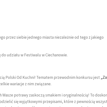
o przez siebie jednego miasta niezależnie od tego z jakiego
ę do udziału w Festiwalu w Ciechanowie.
ścią Polski Od Kuchni! Tematem przewodnim konkursu jest
„Za
lkie wariacje z nim związane.
ech Wasze potrawy zaskoczą smakiem i oryginalnością! To dosko
podzielić się wyjątkowymi przepisami, które z pewnością wszys