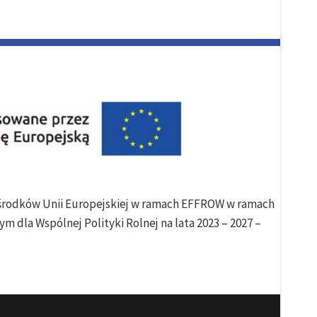
e środków Unii Europejskiej w ramach EFFROW w ramach
m dla Wspólnej Polityki Rolnej na lata 2023 – 2027 –