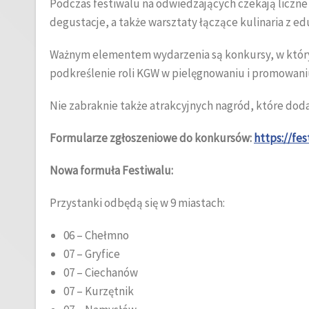
Podczas festiwalu na odwiedzających czekają liczne 
degustacje, a także warsztaty łączące kulinaria z e
Ważnym elementem wydarzenia są konkursy, w których 
podkreślenie roli KGW w pielęgnowaniu i promowaniu
Nie zabraknie także atrakcyjnych nagród, które dod
Formularze zgłoszeniowe do konkursów:
https://fe
Nowa formuła Festiwalu:
Przystanki odbędą się w 9 miastach:
06 – Chełmno
07 – Gryfice
07 – Ciechanów
07 – Kurzętnik