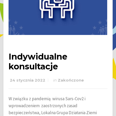
Indywidualne
konsultacje
24 stycznia 2022
in
Zakończone
W związku z pandemią wirusa Sars-Cov2 i
wprowadzeniem zaostrzonych zasad
bezpieczeństwa, Lokalna Grupa Działania Ziemi