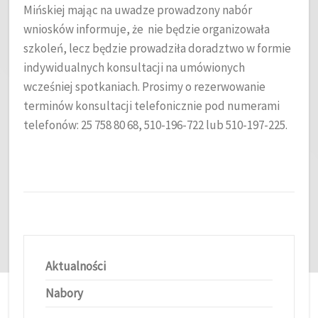
Mińskiej mając na uwadze prowadzony nabór
wniosków informuje, że nie będzie organizowała
szkoleń, lecz będzie prowadziła doradztwo w formie
indywidualnych konsultacji na umówionych
wcześniej spotkaniach. Prosimy o rezerwowanie
terminów konsultacji telefonicznie pod numerami
telefonów: 25 758 80 68, 510-196-722 lub 510-197-225.
Aktualności
Nabory