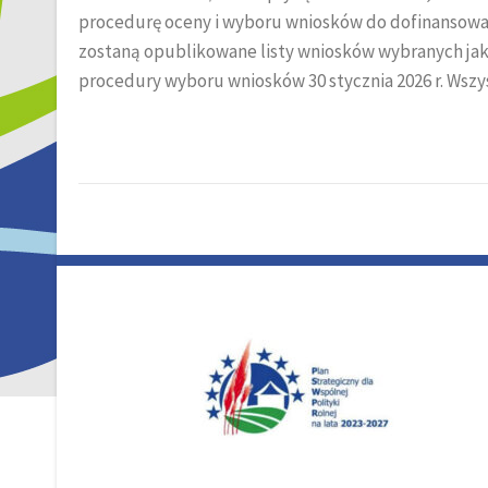
procedurę oceny i wyboru wniosków do dofinansowani
zostaną opublikowane listy wniosków wybranych jak
procedury wyboru wniosków 30 stycznia 2026 r. Ws