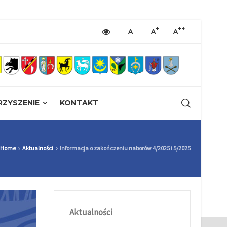
+
++
A
A
A
ZYSZENIE
KONTAKT
Home
Aktualności
Informacja o zakończeniu naborów 4/2025 i 5/2025
Aktualności