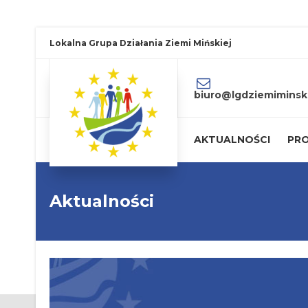
Lokalna Grupa Działania Ziemi Mińskiej
biuro@lgdziemiminski
AKTUALNOŚCI
PRO
Aktualności