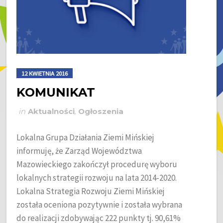
12 KWIETNIA 2016
KOMUNIKAT
in
Aktualności
,
Ogłoszenia
Lokalna Grupa Działania Ziemi Mińskiej
informuję, że Zarząd Województwa
Mazowieckiego zakończył procedurę wyboru
lokalnych strategii rozwoju na lata 2014-2020.
Lokalna Strategia Rozwoju Ziemi Mińskiej
została oceniona pozytywnie i została wybrana
do realizacji zdobywając 222 punkty tj. 90,61%