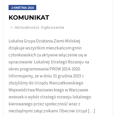
2 KWIETNIA 2016
KOMUNIKAT
in
Aktualności
,
Ogłoszenia
Lokalna Grupa Działania Ziemi Mińskiej
dziękuje wszystkim mieszkańcom gmin
członkowskich za aktywne włączenie się w
opracowanie Lokalnej Strategii Rozwoju na
okres programowania PROW 2014-2020.
Informujemy, że w dniu 31 grudnia 2015 r.
złożyliśmy do Urzędu Marszałkowskiego
Województwa Mazowieckiego w Warszawie
wniosek o wybór strategii rozwoju lokalnego
kierowanego przez społeczność wraz z
niezbędnymi załącznikami. Obecnie Urząd […]