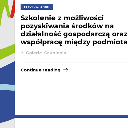
13 CZERWCA 2016
Szkolenie z możliwości
pozyskiwania środków na
działalność gospodarczą oraz
współpracę między podmiot
in
Galerie
,
Szkolenia
Continue reading