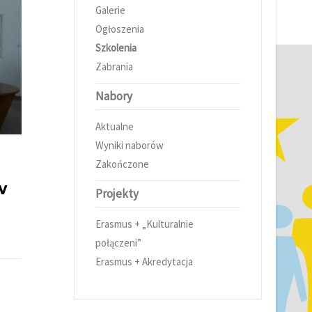
Galerie
Ogłoszenia
Szkolenia
Zabrania
Nabory
Aktualne
Wyniki naborów
Zakończone
w
Projekty
Erasmus + „Kulturalnie
połączeni”
Erasmus + Akredytacja