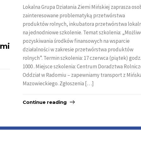
Lokalna Grupa Działania Ziemi Mińskiej zaprasza oso
zainteresowane problematyką przetwórstwa
produktów rolnych, inkubatora przetwórstwa lokal
na jednodniowe szkolenie. Temat szkolenia: „Możliw
pozyskiwania środków finansowych na wsparcie
ami
działalności w zakresie przetwórstwa produktów
rolnych”. Termin szkolenia: 17 czerwca (piątek) godz
1000 . Miejsce szkolenia: Centrum Doradztwa Rolnic
Oddział w Radomiu – zapewniamy transport z Mińsk
Mazowieckiego. Zgłoszenia […]
Continue reading