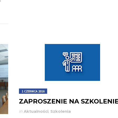
d
1 CZERWCA 2016
ZAPROSZENIE NA SZKOLENI
in
Aktualności
,
Szkolenia