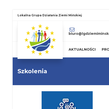
Lokalna Grupa Działania Ziemi Mińskiej
biuro@lgdziemiminski
AKTUALNOŚCI
PRO
Szkolenia