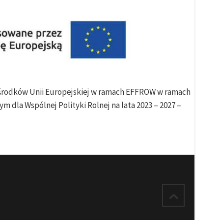
e środków Unii Europejskiej w ramach EFFROW w ramach
m dla Wspólnej Polityki Rolnej na lata 2023 – 2027 –