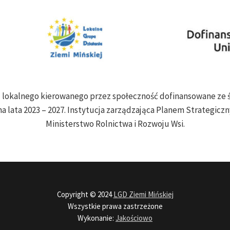
ju lokalnego kierowanego przez społeczność dofinansowane z
a lata 2023 – 2027. Instytucja zarządzająca Planem Strategiczny
Ministerstwo Rolnictwa i Rozwoju Wsi.
Copyright © 2024
LGD Ziemi Mińskiej
Wszystkie prawa zastrzeżone
Wykonanie:
Jakościowo