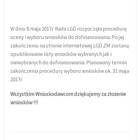
W dniu 8 maja 2017r. Rada LGD rozpoczęła procedurę
oceny i wyboru wniosków do dofinansowania. Po jej
zakończeniu na stronie internetowej LGD ZM zostaną
opublikowane listy wniosków wybranych jak i
niewybranych do dofinansowania. Planowany termin
zakończenia procedury wyboru wniosków ok. 31 maja
2017r.
Wszystkim Wnioskodawcom dziękujemy za złożenie
wniosków !!!