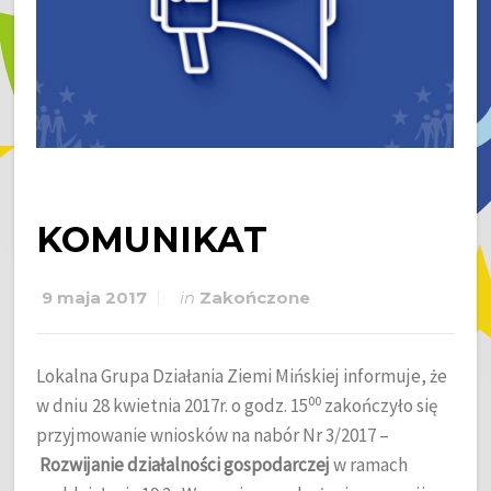
KOMUNIKAT
9 maja 2017
in
Zakończone
Lokalna Grupa Działania Ziemi Mińskiej informuje, że
00
w dniu 28 kwietnia 2017r. o godz. 15
zakończyło się
przyjmowanie wniosków na nabór Nr 3/2017 –
Rozwijanie działalności gospodarczej
w ramach