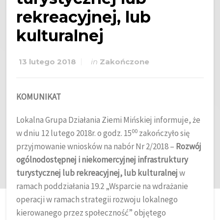
rekreacyjnej, lub
kulturalnej
13 lutego 2018
in
Zakończone
KOMUNIKAT
Lokalna Grupa Działania Ziemi Mińskiej informuje, że
00
w dniu 12 lutego 2018r. o godz. 15
zakończyło się
przyjmowanie wniosków na nabór Nr 2/2018 –
Rozwój
ogólnodostępnej i niekomercyjnej infrastruktury
turystycznej lub rekreacyjnej, lub kulturalnej
w
ramach poddziałania 19.2 „Wsparcie na wdrażanie
operacji w ramach strategii rozwoju lokalnego
kierowanego przez społeczność” objętego