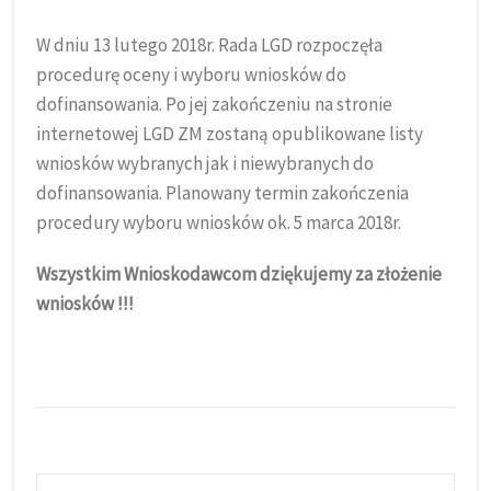
W dniu 13 lutego 2018r. Rada LGD rozpoczęła
procedurę oceny i wyboru wniosków do
dofinansowania. Po jej zakończeniu na stronie
internetowej LGD ZM zostaną opublikowane listy
wniosków wybranych jak i niewybranych do
dofinansowania. Planowany termin zakończenia
procedury wyboru wniosków ok. 5 marca 2018r.
Wszystkim Wnioskodawcom dziękujemy za złożenie
wniosków !!!