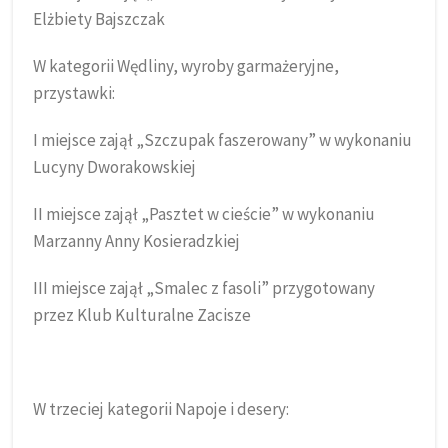
Elżbiety Bajszczak
W kategorii Wędliny, wyroby garmażeryjne,
przystawki:
I miejsce zajął „Szczupak faszerowany” w wykonaniu
Lucyny Dworakowskiej
II miejsce zajął „Pasztet w cieście” w wykonaniu
Marzanny Anny Kosieradzkiej
III miejsce zajął „Smalec z fasoli” przygotowany
przez Klub Kulturalne Zacisze
W trzeciej kategorii Napoje i desery: