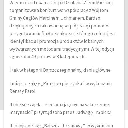
W tym roku Lokalna Grupa Działania Ziemi Mińskiej
zorganizowała konkurs we współpracy z Wójtem
Gminy Cegłów Marcinem Uchmanem. Bardzo
dziękujemy za tak owocną współpracę i pomoc w
przygotowaniu finału konkursu, którego celem jest
identyfikacja i promocja produktów lokalnych
wytwarzanych metodami tradycyjnymi. W tej edycji
zgłoszono 49 potraw w 3 kategoriach.
I tak w kategorii Barszcz regionalny, dania główne:
I miejsce zajęły „Piersi po pierzynką” w wykonaniu
Renaty Parol
II miejsce zajęła „Pieczona jagnięcina w korzennej
marynacie” przyrządzona przez Jadwigę Trąbicką
III miejsce zajął „Barszcz chrzanowy” w wykonaniu