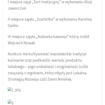
I miejsce zajął „Tort tradycyjny” w wykonaniu Alicji
Jaworczuk
II miejsce zajęła „Szarlotka” w wykonaniu Karoliny
Gańko
III miejsce zajęła „Nalewka kawowa” którą zrobił
Wojciech Nowak
Konkurs ma kultywować mazowieckie tradycje
kulinarne oraz podkreślić wartość produktu
lokalnego – jego unikalność i oryginalność ściśle
związaną z regionem, który objęty jest Lokalną
Strategią Rozwoju LGD Ziemi Mińskiej.