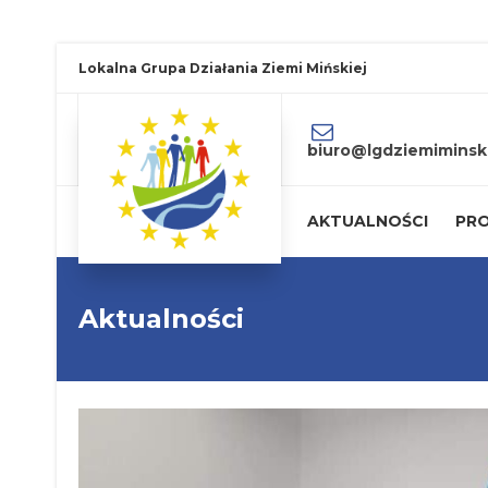
Lokalna Grupa Działania Ziemi Mińskiej
biuro@lgdziemiminski
AKTUALNOŚCI
PRO
Aktualności