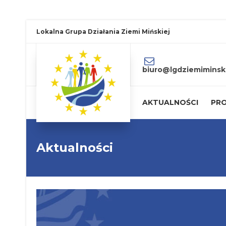
Lokalna Grupa Działania Ziemi Mińskiej
biuro@lgdziemiminski
AKTUALNOŚCI
PRO
Aktualności