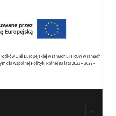
e środków Unii Europejskiej w ramach EFFROW w ramach
m dla Wspólnej Polityki Rolnej na lata 2023 – 2027 –