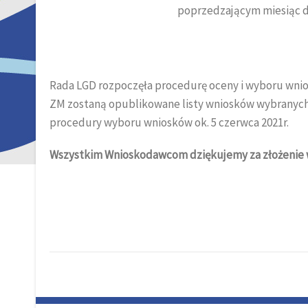
poprzedzającym miesiąc d
Rada LGD rozpoczęła procedurę oceny i wyboru wnios
ZM zostaną opublikowane listy wniosków wybranych 
procedury wyboru wniosków ok. 5 czerwca 2021r.
Wszystkim Wnioskodawcom dziękujemy za złożenie w