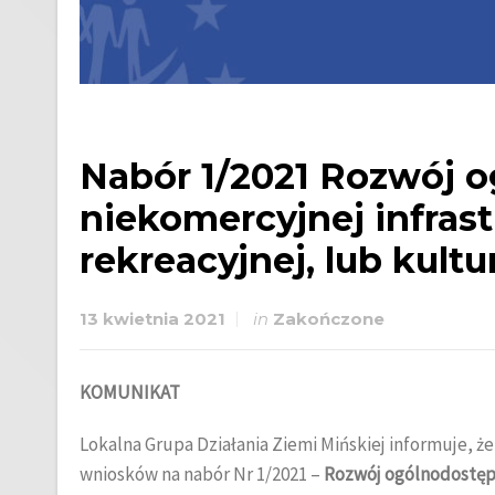
Nabór 1/2021 Rozwój o
niekomercyjnej infrast
rekreacyjnej, lub kultu
13 kwietnia 2021
in
Zakończone
KOMUNIKAT
Lokalna Grupa Działania Ziemi Mińskiej informuje, że 
wniosków na nabór Nr 1/2021 –
Rozwój ogólnodostępne