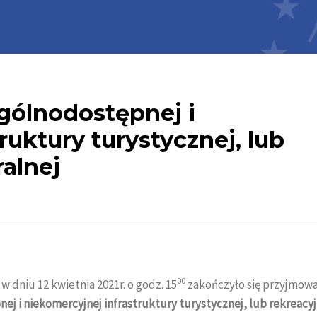
gólnodostępnej i
ruktury turystycznej, lub
ralnej
00
w dniu 12 kwietnia 2021r. o godz. 15
zakończyło się przyjmow
j i niekomercyjnej infrastruktury turystycznej, lub rekreacyj