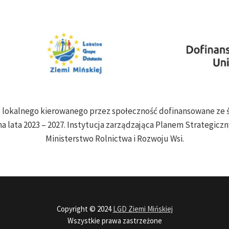
ju lokalnego kierowanego przez społeczność dofinansowane z
a lata 2023 – 2027. Instytucja zarządzająca Planem Strategiczny
Ministerstwo Rolnictwa i Rozwoju Wsi.
Copyright © 2024
LGD Ziemi Mińskiej
Wszystkie prawa zastrzeżone