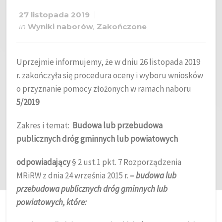
27 listopada 2019
in
Wyniki naborów
,
Zakończone
Uprzejmie informujemy, że w dniu 26 listopada 2019
r. zakończyła się procedura oceny i wyboru wniosków
o przyznanie pomocy złożonych w ramach naboru
5
/2019
Zakres i temat:
Budowa lub przebudowa
publicznych dróg gminnych lub powiatowych
odpowiadający
§ 2 ust.1 pkt. 7 Rozporządzenia
MRiRW z dnia 24 września 2015 r.
–
budowa lub
przebudowa publicznych dróg gminnych lub
powiatowych, które: