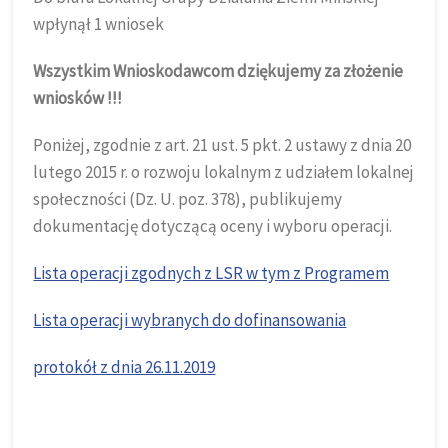
wpłynął 1 wniosek
Wszystkim Wnioskodawcom dziękujemy za złożenie
wniosków !!!
Poniżej, zgodnie z art. 21 ust. 5 pkt. 2 ustawy z dnia 20
lutego 2015 r. o rozwoju lokalnym z udziałem lokalnej
społeczności (Dz. U. poz. 378), publikujemy
dokumentację dotyczącą oceny i wyboru operacji.
Lista operacji zgodnych z LSR w tym z Programem
Lista operacji wybranych do dofinansowania
protokół z dnia 26.11.2019