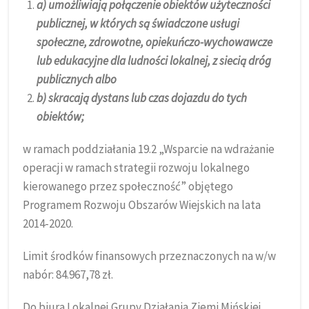
a) umożliwiają połączenie obiektów użyteczności
publicznej, w których są świadczone usługi
społeczne, zdrowotne, opiekuńczo-wychowawcze
lub edukacyjne dla ludności lokalnej, z siecią dróg
publicznych albo
b) skracają dystans lub czas dojazdu do tych
obiektów;
w ramach poddziałania 19.2 „Wsparcie na wdrażanie
operacji w ramach strategii rozwoju lokalnego
kierowanego przez społeczność” objętego
Programem Rozwoju Obszarów Wiejskich na lata
2014-2020.
Limit środków finansowych przeznaczonych na w/w
nabór: 84.967,78 zł.
Do biura Lokalnej Grupy Działania Ziemi Mińskiej