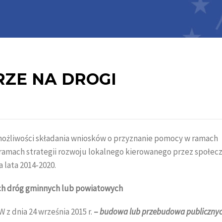
RZE NA DROGI
 możliwości składania wniosków o przyznanie pomocy w ramach
w ramach strategii rozwoju lokalnego kierowanego przez społec
lata 2014-2020.
h dróg gminnych lub powiatowych
 z dnia 24 września 2015 r.
–
budowa lub przebudowa publicznyc