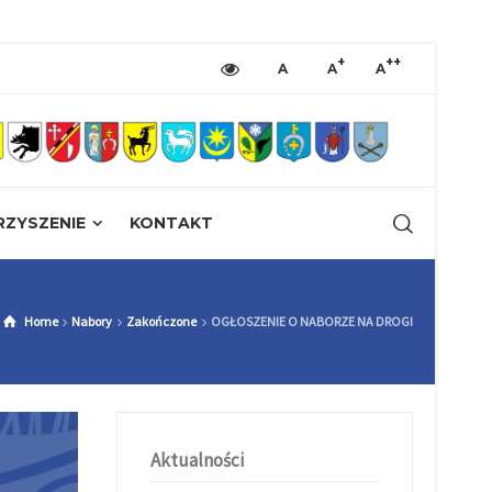
+
++
A
A
A
ZYSZENIE
KONTAKT
Home
Nabory
Zakończone
OGŁOSZENIE O NABORZE NA DROGI
Aktualności