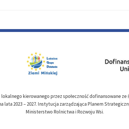
ju lokalnego kierowanego przez społeczność dofinansowane z
a lata 2023 – 2027. Instytucja zarządzająca Planem Strategiczny
Ministerstwo Rolnictwa i Rozwoju Wsi.