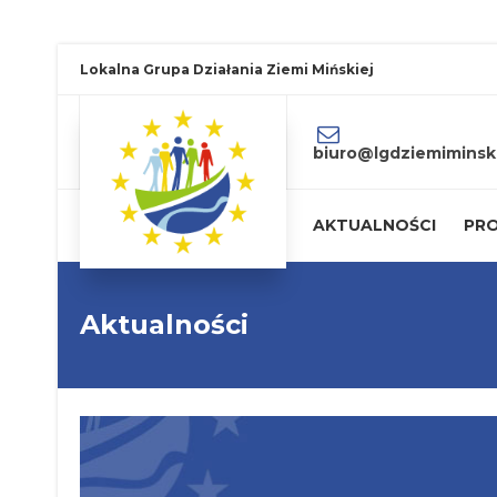
Lokalna Grupa Działania Ziemi Mińskiej
biuro@lgdziemiminski
AKTUALNOŚCI
PRO
Aktualności