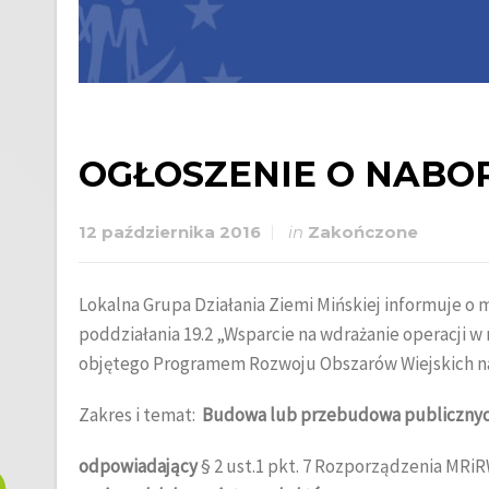
OGŁOSZENIE O NABO
12 października 2016
in
Zakończone
Lokalna Grupa Działania Ziemi Mińskiej informuje o
poddziałania 19.2 „Wsparcie na wdrażanie operacji 
objętego Programem Rozwoju Obszarów Wiejskich na 
Zakres i temat:
Budowa lub przebudowa publicznyc
odpowiadający
§ 2 ust.1 pkt. 7 Rozporządzenia MRiRW