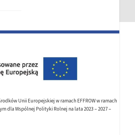
e środków Unii Europejskiej w ramach EFFROW w ramach
m dla Wspólnej Polityki Rolnej na lata 2023 – 2027 –