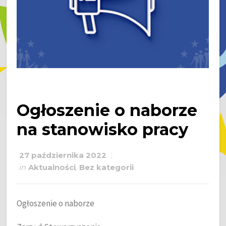
Ogłoszenie o naborze
na stanowisko pracy
27 października 2022
in
Aktualności
,
Bez kategorii
Ogłoszenie o naborze