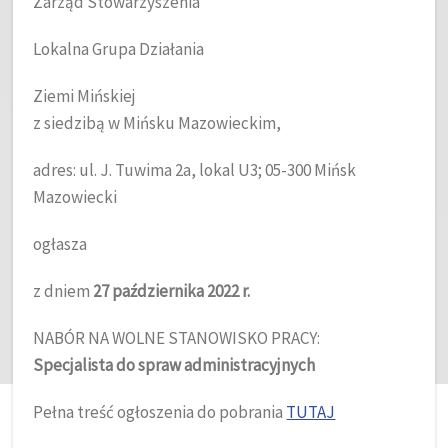
Zarząd Stowarzyszenia
Lokalna Grupa Działania
Ziemi Mińskiej
z siedzibą w Mińsku Mazowieckim,
adres: ul. J. Tuwima 2a, lokal U3; 05-300 Mińsk
Mazowiecki
ogłasza
z dniem
27 października 2022 r.
NABÓR NA WOLNE STANOWISKO PRACY:
Specjalista do spraw administracyjnych
Pełna treść ogłoszenia do pobrania
TUTAJ