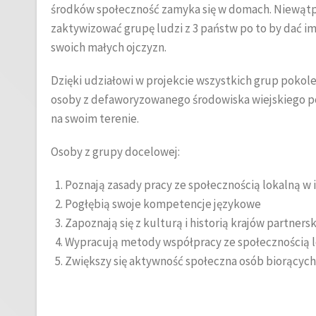
środków społeczność zamyka się w domach. Niewątpli
zaktywizować grupę ludzi z 3 państw po to by dać im 
swoich małych ojczyzn.
Dzięki udziałowi w projekcie wszystkich grup pokol
osoby z defaworyzowanego środowiska wiejskiego po
na swoim terenie.
Osoby z grupy docelowej:
Poznają zasady pracy ze społecznością lokalną w 
Pogłębią swoje kompetencje językowe
Zapoznają się z kulturą i historią krajów partners
Wypracują metody współpracy ze społecznością 
Zwiększy się aktywność społeczna osób biorących