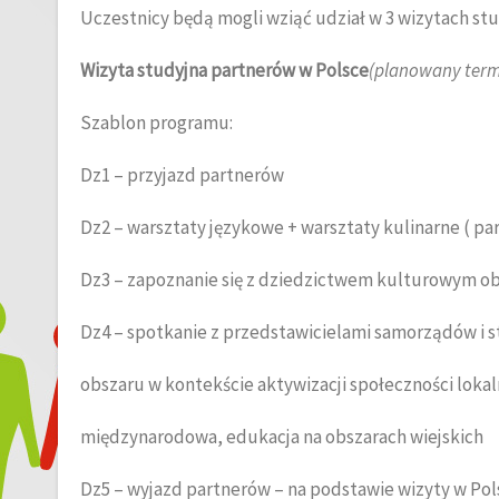
Uczestnicy będą mogli wziąć udział w 3 wizytach st
Wizyta studyjna partnerów w Polsce
(planowany term
Szablon programu:
Dz1 – przyjazd partnerów
Dz2 – warsztaty językowe + warsztaty kulinarne ( pa
Dz3 – zapoznanie się z dziedzictwem kulturowym obs
Dz4 – spotkanie z przedstawicielami samorządów i 
obszaru w kontekście aktywizacji społeczności loka
międzynarodowa, edukacja na obszarach wiejskich
Dz5 – wyjazd partnerów – na podstawie wizyty w Pol