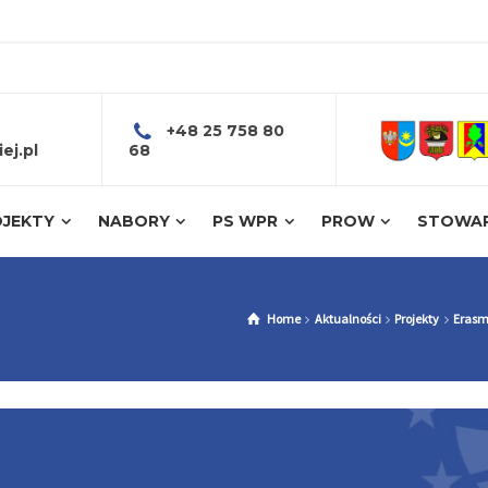
+48 25 758 80
ej.pl
68
JEKTY
NABORY
PS WPR
PROW
STOWAR
Home
Aktualności
Projekty
Erasm