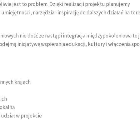
wie jest to problem. Dzięki realizacji projektu planujemy
umiejętności, narzędzia i inspirację do dalszych działań na ter
eniowych nie dość że nastąpi integracja międzypokoleniowa to 
dejmą inicjatywę wspierania edukacji, kultury i włączenia sp
innych krajach
kich
lokalną
 udział w projekcie