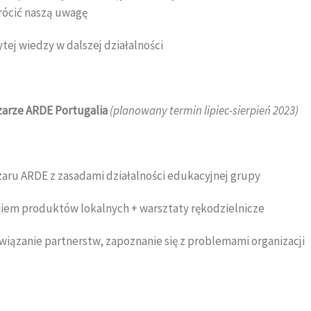
wrócić naszą uwagę
ej wiedzy w dalszej działalności
szarze ARDE Portugalia
(planowany termin lipiec-sierpień 2023)
aru ARDE z zasadami działalności edukacyjnej grupy
niem produktów lokalnych + warsztaty rękodzielnicze
awiązanie partnerstw, zapoznanie się z problemami organizacji