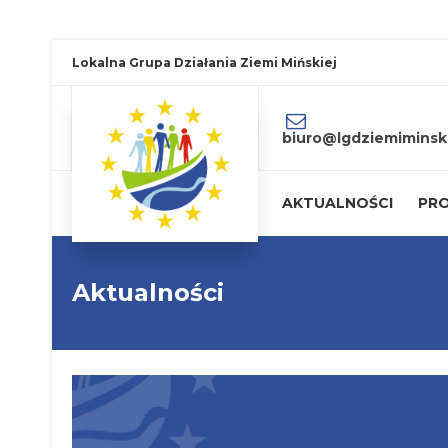
Lokalna Grupa Działania Ziemi Mińskiej
biuro@lgdziemiminski
AKTUALNOŚCI
PRO
Aktualności