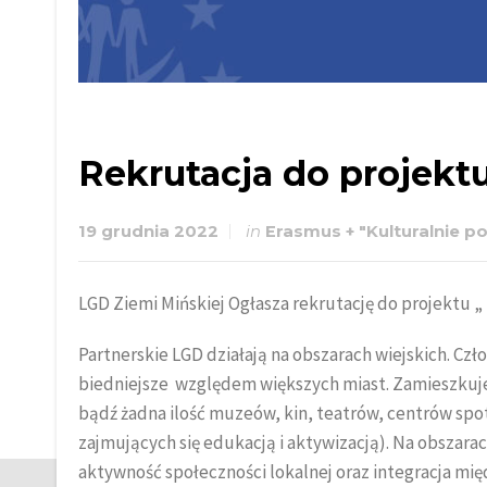
Rekrutacja do projektu
19 grudnia 2022
in
Erasmus + "Kulturalnie po
LGD Ziemi Mińskiej Ogłasza rekrutację do projektu 
Partnerskie LGD działają na obszarach wiejskich. Czł
biedniejsze względem większych miast. Zamieszkuje 
bądź żadna ilość muzeów, kin, teatrów, centrów spot
zajmujących się edukacją i aktywizacją). Na obszara
aktywność społeczności lokalnej oraz integracja mi