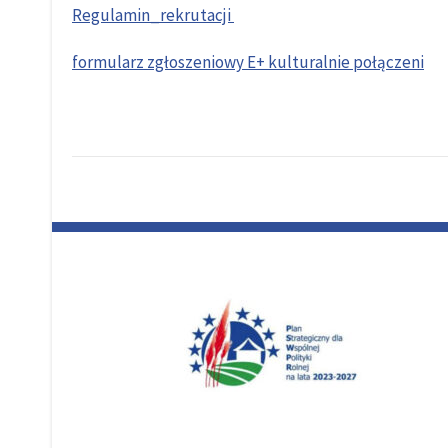
Regulamin_rekrutacji
formularz zgłoszeniowy E+ kulturalnie połączeni