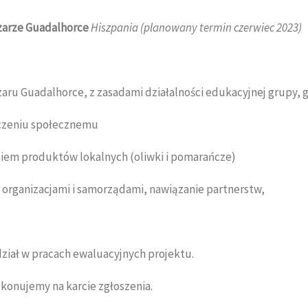
szarze Guadalhorce
Hiszpania (planowany termin czerwiec 2023)
aru Guadalhorce, z zasadami działalności edukacyjnej grupy, 
uczeniu społecznemu
niem produktów lokalnych (oliwki i pomarańcze)
z organizacjami i samorządami, nawiązanie partnerstw,
ział w pracach ewaluacyjnych projektu.
okonujemy na karcie zgłoszenia.