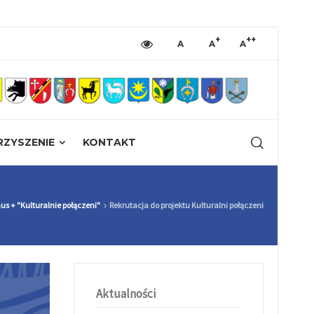
+
++
A
A
A
ZYSZENIE
KONTAKT
us + "Kulturalnie połączeni"
Rekrutacja do projektu Kulturalni połączeni
Aktualności