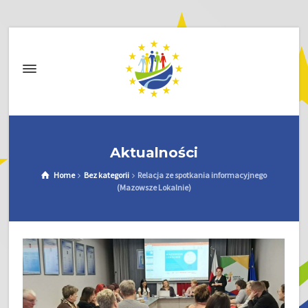
Aktualności
Home
Bez kategorii
Relacja ze spotkania informacyjnego
(Mazowsze Lokalnie)