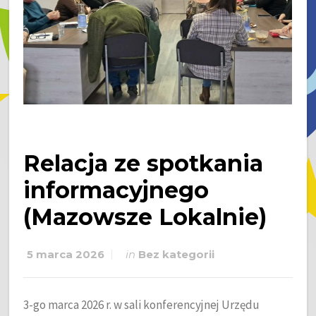
Relacja ze spotkania
informacyjnego
(Mazowsze Lokalnie)
5 marca 2026
in
Bez kategorii
3-go marca 2026 r. w sali konferencyjnej Urzędu