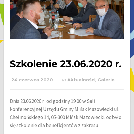
Szkolenie 23.06.2020 r.
24 czerwca 2020
in
Aktualności
,
Galerie
Dnia 23.06.2020 r. od godziny 19.00 w Sali
konferencyjnej Urzędu Gminy Mińsk Mazowiecki ul.
Chełmońskiego 14, 05-300 Mińsk Mazowiecki. odbyło
się szkolenie dla beneficjentów z zakresu