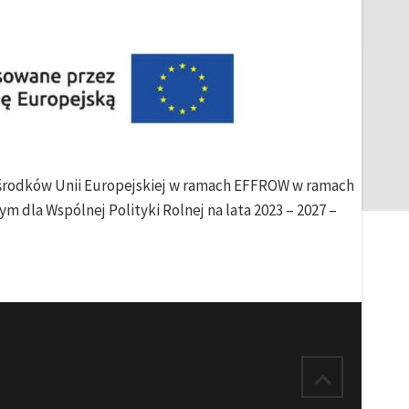
e środków Unii Europejskiej w ramach EFFROW w ramach
m dla Wspólnej Polityki Rolnej na lata 2023 – 2027 –