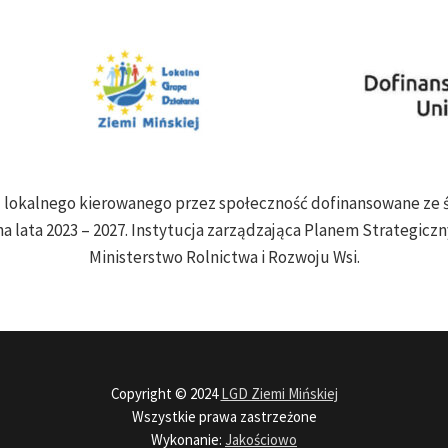
ju lokalnego kierowanego przez społeczność dofinansowane z
a lata 2023 – 2027. Instytucja zarządzająca Planem Strategiczny
Ministerstwo Rolnictwa i Rozwoju Wsi.
Copyright © 2024
LGD Ziemi Mińskiej
Wszystkie prawa zastrzeżone
Wykonanie:
Jakościowo