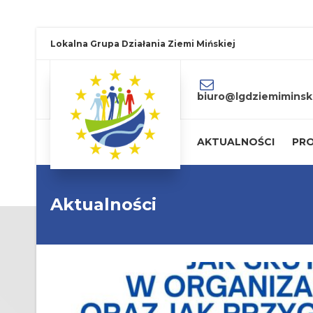
Lokalna Grupa Działania Ziemi Mińskiej
biuro@lgdziemiminski
AKTUALNOŚCI
PRO
Aktualności