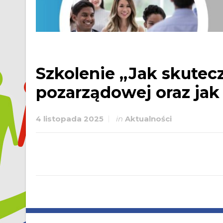
Szkolenie „Jak skutecz
pozarządowej oraz jak
4 listopada 2025
in
Aktualności