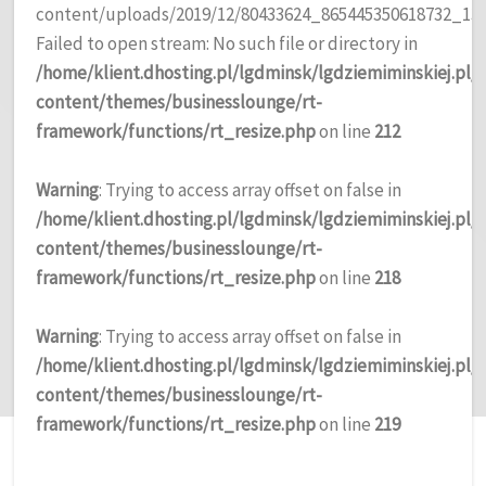
content/uploads/2019/12/80433624_865445350618732_133
Failed to open stream: No such file or directory in
/home/klient.dhosting.pl/lgdminsk/lgdziemiminskiej.pl
content/themes/businesslounge/rt-
framework/functions/rt_resize.php
on line
212
Warning
: Trying to access array offset on false in
/home/klient.dhosting.pl/lgdminsk/lgdziemiminskiej.pl
content/themes/businesslounge/rt-
framework/functions/rt_resize.php
on line
218
Warning
: Trying to access array offset on false in
/home/klient.dhosting.pl/lgdminsk/lgdziemiminskiej.pl
content/themes/businesslounge/rt-
framework/functions/rt_resize.php
on line
219