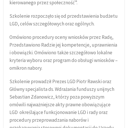
kierowanego przez społeczność”.
Szkolenie rozpoczęło się od przedstawienia budżetu
LGD, celów szczegółowych oraz ogólnych.
Omówiono procedury oceny wniosków przez Radę,
Przedstawiono Radzie jej kompetencje, uprawnienia
i obowiązki. Omówiono także szczegółowo lokalne
kryteria wyboru oraz program do obsługi wniosków –
omikron nabory.
Szkolenie prowadził Prezes LGD Piotr Rawski oraz
Główny specjalista ds. Wdrażania funduszy unijnych
Sebastian Zdanowicz, którzy poza powyższym
omówili najważniejsze akty prawne obowiązujące
LGD określające funkcjonowanie LGD i rady oraz
procedury przeprowadzania naborów i
przekazywania stosownej dokumentacji do Urzędu