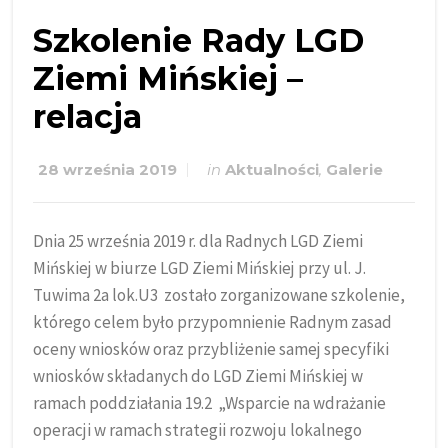
Szkolenie Rady LGD
Ziemi Mińskiej –
relacja
28 września 2019
in
Aktualności
,
Galerie
Dnia 25 września 2019 r. dla Radnych LGD Ziemi
Mińskiej w biurze LGD Ziemi Mińskiej przy ul. J.
Tuwima 2a lok.U3 zostało zorganizowane szkolenie,
którego celem było przypomnienie Radnym zasad
oceny wniosków oraz przybliżenie samej specyfiki
wniosków składanych do LGD Ziemi Mińskiej w
ramach poddziałania 19.2 „Wsparcie na wdrażanie
operacji w ramach strategii rozwoju lokalnego