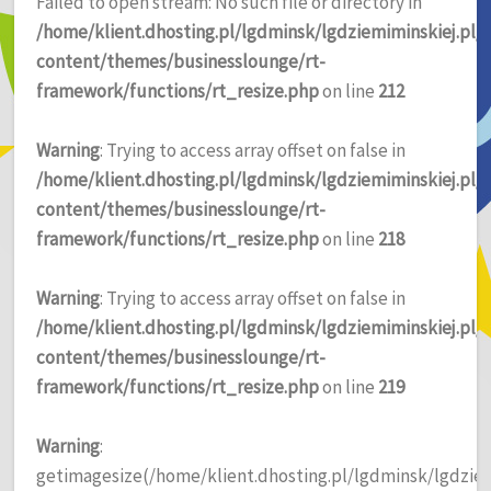
Failed to open stream: No such file or directory in
/home/klient.dhosting.pl/lgdminsk/lgdziemiminskiej.pl
content/themes/businesslounge/rt-
framework/functions/rt_resize.php
on line
212
Warning
: Trying to access array offset on false in
/home/klient.dhosting.pl/lgdminsk/lgdziemiminskiej.pl
content/themes/businesslounge/rt-
framework/functions/rt_resize.php
on line
218
Warning
: Trying to access array offset on false in
/home/klient.dhosting.pl/lgdminsk/lgdziemiminskiej.pl
content/themes/businesslounge/rt-
framework/functions/rt_resize.php
on line
219
Warning
:
getimagesize(/home/klient.dhosting.pl/lgdminsk/lgdzie