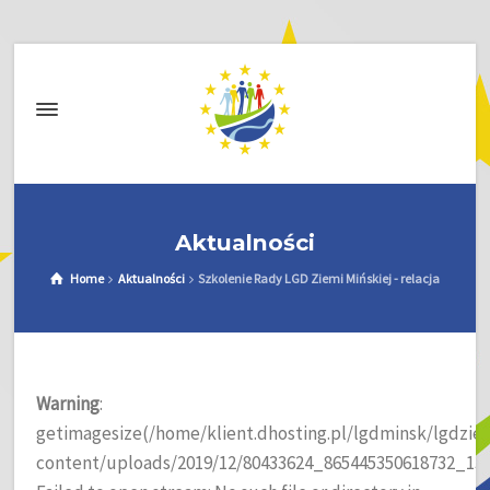
Aktualności
Home
Aktualności
Szkolenie Rady LGD Ziemi Mińskiej - relacja
Warning
:
getimagesize(/home/klient.dhosting.pl/lgdminsk/lgdzie
content/uploads/2019/12/80433624_865445350618732_133