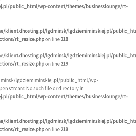
ej.pl/public_html/wp-content/themes/businesslounge/rt-
e/klient.dhosting.pl/lgdminsk/lgdziemiminskiej.pl/public_h
tions/rt_resize.php
on line
218
e/klient.dhosting.pl/lgdminsk/lgdziemiminskiej.pl/public_h
tions/rt_resize.php
on line
219
gdminsk/lgdziemiminskiej.pl/public_html/wp-
en stream: No such file or directory in
ej.pl/public_html/wp-content/themes/businesslounge/rt-
e/klient.dhosting.pl/lgdminsk/lgdziemiminskiej.pl/public_h
tions/rt_resize.php
on line
218