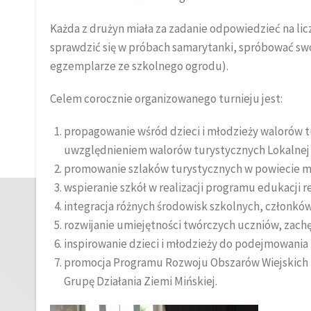
Każda z drużyn miała za zadanie odpowiedzieć na lic
sprawdzić się w próbach samarytanki, spróbować swo
egzemplarze ze szkolnego ogrodu).
Celem corocznie organizowanego turnieju jest:
propagowanie wśród dzieci i młodzieży walorów 
uwzględnieniem walorów turystycznych Lokalnej Gr
promowanie szlaków turystycznych w powiecie m
wspieranie szkół w realizacji programu edukacji r
integracja różnych środowisk szkolnych, członków
rozwijanie umiejętności twórczych uczniów, zachę
inspirowanie dzieci i młodzieży do podejmowania 
promocja Programu Rozwoju Obszarów Wiejskich na
Grupę Działania Ziemi Mińskiej.