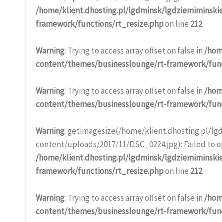
/home/klient.dhosting.pl/lgdminsk/lgdziemiminski
framework/functions/rt_resize.php
on line
212
Warning
: Trying to access array offset on false in
/hom
content/themes/businesslounge/rt-framework/func
Warning
: Trying to access array offset on false in
/hom
content/themes/businesslounge/rt-framework/func
Warning
: getimagesize(/home/klient.dhosting.pl/l
content/uploads/2017/11/DSC_0224.jpg): Failed to op
/home/klient.dhosting.pl/lgdminsk/lgdziemiminski
framework/functions/rt_resize.php
on line
212
Warning
: Trying to access array offset on false in
/hom
content/themes/businesslounge/rt-framework/func