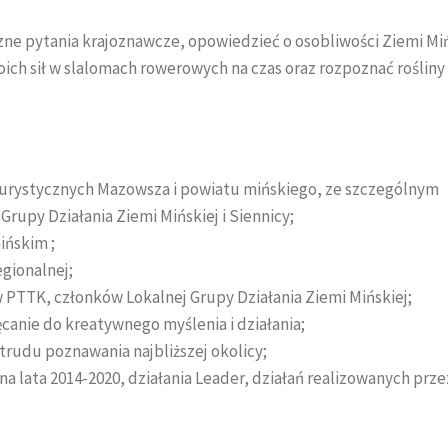
zne pytania krajoznawcze, opowiedzieć o osobliwości Ziemi Miń
ich sił w slalomach rowerowych na czas oraz rozpoznać rośliny
turystycznych Mazowsza i powiatu mińskiego, ze szczególnym
upy Działania Ziemi Mińskiej i Siennicy;
ińskim ;
egionalnej;
 PTTK, członków Lokalnej Grupy Działania Ziemi Mińskiej;
canie do kreatywnego myślenia i działania;
trudu poznawania najbliższej okolicy;
 lata 2014-2020, działania Leader, działań realizowanych prze