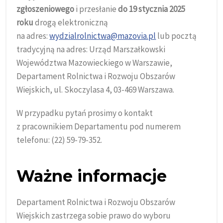
zgłoszeniowego
i przesłanie
do 19 stycznia 2025
roku
drogą elektroniczną
na adres:
wydzialrolnictwa@mazovia.pl
lub pocztą
tradycyjną na adres: Urząd Marszałkowski
Województwa Mazowieckiego w Warszawie,
Departament Rolnictwa i Rozwoju Obszarów
Wiejskich, ul. Skoczylasa 4, 03-469 Warszawa.
W przypadku pytań prosimy o kontakt
z pracownikiem Departamentu pod numerem
telefonu: (22) 59-79-352.
Ważne informacje
Departament Rolnictwa i Rozwoju Obszarów
Wiejskich zastrzega sobie prawo do wyboru