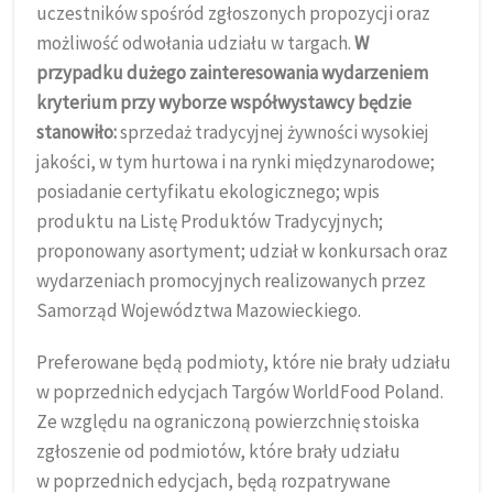
uczestników spośród zgłoszonych propozycji oraz
możliwość odwołania udziału w targach.
W
przypadku dużego zainteresowania wydarzeniem
kryterium przy wyborze współwystawcy będzie
stanowiło:
sprzedaż tradycyjnej żywności wysokiej
jakości, w tym hurtowa i na rynki międzynarodowe;
posiadanie certyfikatu ekologicznego; wpis
produktu na Listę Produktów Tradycyjnych;
proponowany asortyment; udział w konkursach oraz
wydarzeniach promocyjnych realizowanych przez
Samorząd Województwa Mazowieckiego.
Preferowane będą podmioty, które nie brały udziału
w poprzednich edycjach Targów WorldFood Poland.
Ze względu na ograniczoną powierzchnię stoiska
zgłoszenie od podmiotów, które brały udziału
w poprzednich edycjach, będą rozpatrywane