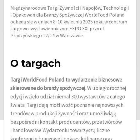
Międzynarodowe Targi Żywności i Napojów, Technologii
i Opakowań dla Branży Spożywczej WorldFood Poland
odbędą się w dniach 8-10 kwietnia 2025 roku w centrum
targowo-wystawienniczym EXPO XXI przy ul.
Prądzyńskiego 12/14 w Warszawie.
O targach
Targi WorldFood Poland to wydarzenie biznesowe
skierowane do branży spożywczej.
W ubiegłorocznej
edycji wzięło udział niemal 300 wystawców z całego
świata. Targi dają możliwość poznania najnowszych
trendów w produkcji żywności oraz umożliwiają
bezpośredni kontakt producentów, przetwórców
i handlowców. Wydarzeniu towarzyszą liczne
konferencje branżowe i pokazy kulinarne oraz