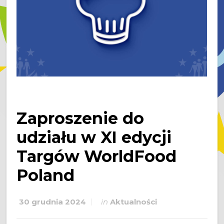
Zaproszenie do
udziału w XI edycji
Targów WorldFood
Poland
30 grudnia 2024
in
Aktualności