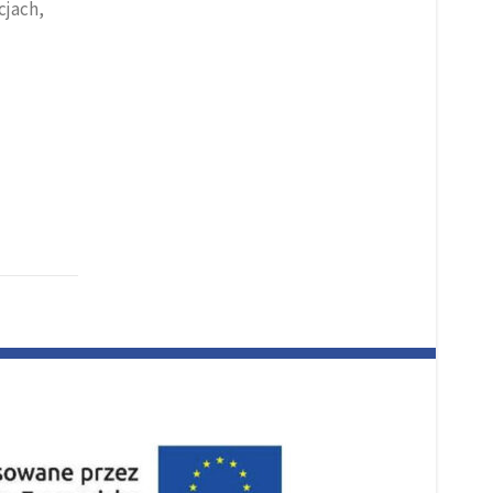
cjach,