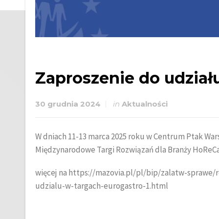
Zaproszenie do udział
30 grudnia 2024
in
Aktualności
W dniach 11-13 marca 2025 roku w Centrum Ptak Wars
Międzynarodowe Targi Rozwiązań dla Branży HoReCa
więcej na https://mazovia.pl/pl/bip/zalatw-sprawe/
udzialu-w-targach-eurogastro-1.html