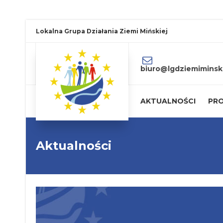
Lokalna Grupa Działania Ziemi Mińskiej
biuro@lgdziemiminski
AKTUALNOŚCI
PRO
Aktualności