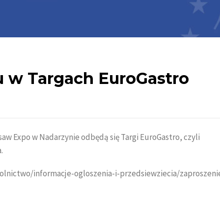
u w Targach EuroGastro
aw Expo w Nadarzynie odbędą się Targi EuroGastro, czyli
.
rolnictwo/informacje-ogloszenia-i-przedsiewziecia/zaproszeni