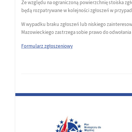
Ze względu na ograniczoną powierzchnię stoiska zgł
będą rozpatrywane w kolejności zgłoszeń w przypad
W wypadku braku zgłoszeń lub niskiego zaintereso
Mazowieckiego zastrzega sobie prawo do odwołania 
Formularz zgłoszeniowy