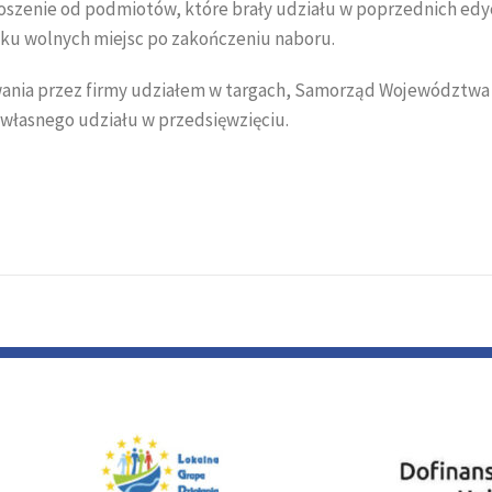
oszenie od podmiotów, które brały udziału w poprzednich edy
ku wolnych miejsc po zakończeniu naboru.
wania przez firmy udziałem w targach, Samorząd Województwa
własnego udziału w przedsięwzięciu.