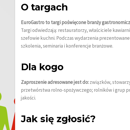
O targach
EuroGastro to targi poświęcone branży gastronomicz
Targi odwiedzają: restauratorzy, właściciele kawiarn
szefowie kuchni. Podczas wydarzenia prezentowane
szkolenia, seminaria i konferencje branżowe.
Dla kogo
Zaproszenie adresowane jest do:
związków, stowarzys
przetwórstwa rolno-spożywczego; rolników i grup 
jakości.
Jak się zgłosić?