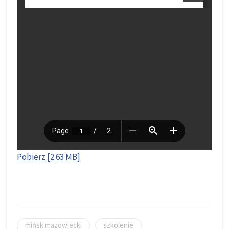
Pobierz [2.63 MB]
mińsk mazowiecki
szkolenie