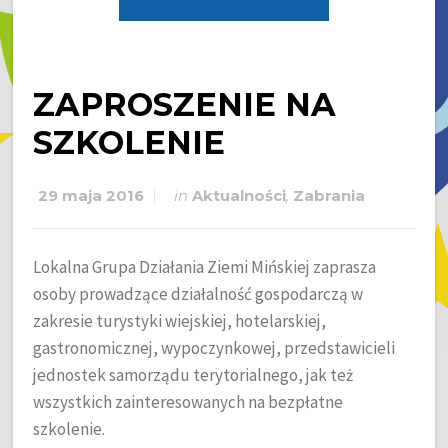
ZAPROSZENIE NA
SZKOLENIE
29 maja 2016
in
Aktualności
,
Zabrania
Lokalna Grupa Działania Ziemi Mińskiej zaprasza
osoby prowadzące działalność gospodarczą w
zakresie turystyki wiejskiej, hotelarskiej,
gastronomicznej, wypoczynkowej, przedstawicieli
jednostek samorządu terytorialnego, jak też
wszystkich zainteresowanych na bezpłatne
szkolenie.