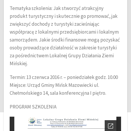
Tematyka szkolenia: Jak stworzyć atrakcyjny
produkt turystyczny i skutecznie go promować, jak
zwiększyć dochody z turystyki zacieśniając
współpracę z lokalnymi przedsiębiorcami i lokalnym
samorządem. Jakie środki finansowe mogą pozyskać
osoby prowadzące działalność w zakresie turystyki
za pośrednictwem Lokalnej Grupy Działania Ziemi
Mińskiej.
Termin: 13 czerwca 2016 r. – poniedziałek godz. 10.00
Miejsce: Urząd Gminy Mińsk Mazowiecki ul.
Chełmońskiego 14, sala konferencyjna I piętro.
PROGRAM SZKOLENIA