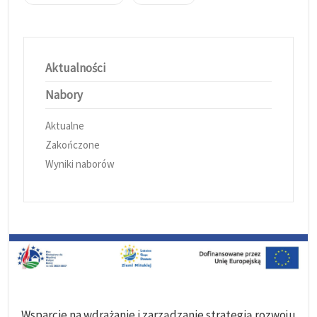
Aktualności
Nabory
Aktualne
Zakończone
Wyniki naborów
Wsparcie na wdrażanie i zarządzanie strategią rozwoju