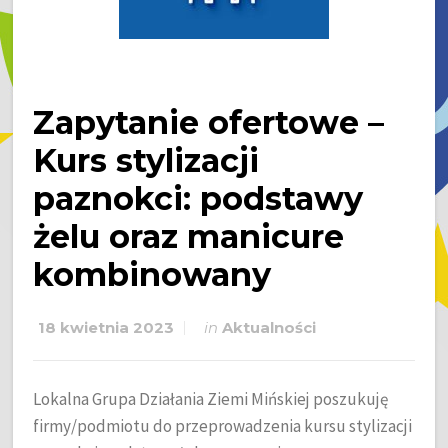
Zapytanie ofertowe –
Kurs stylizacji
paznokci: podstawy
żelu oraz manicure
kombinowany
18 kwietnia 2023
in
Aktualności
Lokalna Grupa Działania Ziemi Mińskiej poszukuję
firmy/podmiotu do przeprowadzenia kursu stylizacji