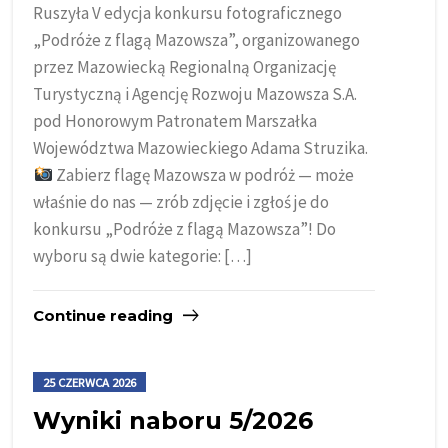
Ruszyła V edycja konkursu fotograficznego
„Podróże z flagą Mazowsza”, organizowanego
przez Mazowiecką Regionalną Organizację
Turystyczną i Agencję Rozwoju Mazowsza S.A.
pod Honorowym Patronatem Marszałka
Województwa Mazowieckiego Adama Struzika.
Zabierz flagę Mazowsza w podróż — może
właśnie do nas — zrób zdjęcie i zgłoś je do
konkursu „Podróże z flagą Mazowsza”! Do
wyboru są dwie kategorie: […]
Continue reading
25 CZERWCA 2026
Wyniki naboru 5/2026