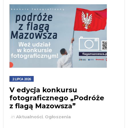
2 LIPCA 2026
V edycja konkursu
fotograficznego „Podróże
z flagą Mazowsza”
in
Aktualności
,
Ogłoszenia