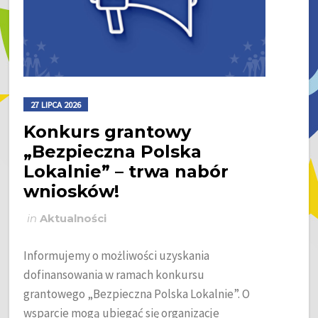
27 LIPCA 2026
Konkurs grantowy
„Bezpieczna Polska
Lokalnie” – trwa nabór
wniosków!
in
Aktualności
Informujemy o możliwości uzyskania
dofinansowania w ramach konkursu
grantowego „Bezpieczna Polska Lokalnie”. O
wsparcie mogą ubiegać się organizacje