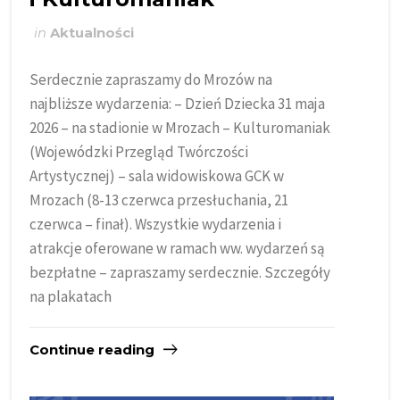
in
Aktualności
Serdecznie zapraszamy do Mrozów na
najbliższe wydarzenia: – Dzień Dziecka 31 maja
2026 – na stadionie w Mrozach – Kulturomaniak
(Wojewódzki Przegląd Twórczości
Artystycznej) – sala widowiskowa GCK w
Mrozach (8-13 czerwca przesłuchania, 21
czerwca – finał). Wszystkie wydarzenia i
atrakcje oferowane w ramach ww. wydarzeń są
bezpłatne – zapraszamy serdecznie. Szczegóły
na plakatach
Continue reading