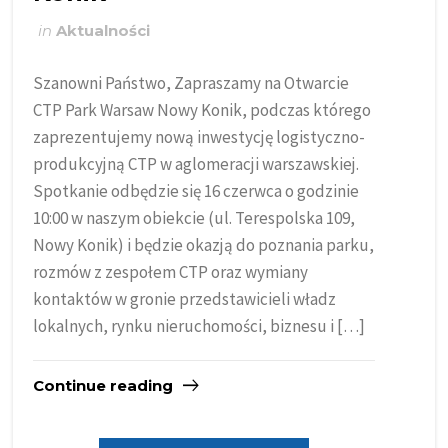
in
Aktualności
Szanowni Państwo, Zapraszamy na Otwarcie
CTP Park Warsaw Nowy Konik, podczas którego
zaprezentujemy nową inwestycję logistyczno-
produkcyjną CTP w aglomeracji warszawskiej.
Spotkanie odbędzie się 16 czerwca o godzinie
10:00 w naszym obiekcie (ul. Terespolska 109,
Nowy Konik) i będzie okazją do poznania parku,
rozmów z zespołem CTP oraz wymiany
kontaktów w gronie przedstawicieli władz
lokalnych, rynku nieruchomości, biznesu i […]
Continue reading