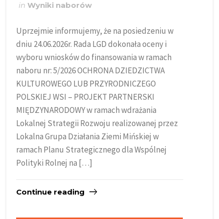
in
Wyniki naborów
Uprzejmie informujemy, że na posiedzeniu w
dniu 24.06.2026r. Rada LGD dokonała oceny i
wyboru wniosków do finansowania w ramach
naboru nr: 5/2026 OCHRONA DZIEDZICTWA
KULTUROWEGO LUB PRZYRODNICZEGO
POLSKIEJ WSI – PROJEKT PARTNERSKI
MIĘDZYNARODOWY w ramach wdrażania
Lokalnej Strategii Rozwoju realizowanej przez
Lokalna Grupa Działania Ziemi Mińskiej w
ramach Planu Strategicznego dla Wspólnej
Polityki Rolnej na […]
Continue reading