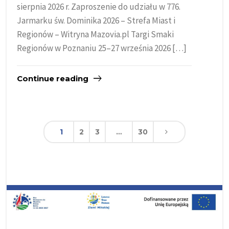
sierpnia 2026 r. Zaproszenie do udziału w 776.
Jarmarku św. Dominika 2026 – Strefa Miast i
Regionów – Witryna Mazovia.pl Targi Smaki
Regionów w Poznaniu 25–27 września 2026 […]
Continue reading
1
2
3
…
30