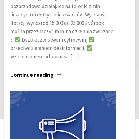
pozarządowe działające na terenie gmin
liczących do 50 tys. mieszkańców. Wysokość
dotacji wynosi od 15 000 do 25 000 zł. Środki
można przeznaczyć m.in. na działania związane
z:
bezpieczeństwem cyfrowym,
przeciwdziałaniem dezinformacji,
wzmacnianiem odporności […]
Continue reading