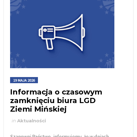
19 MAJA 2026
Informacja o czasowym
zamknięciu biura LGD
Ziemi Mińskiej
in
Aktualności
Szanowni Państwo, informujemy, że w dniach