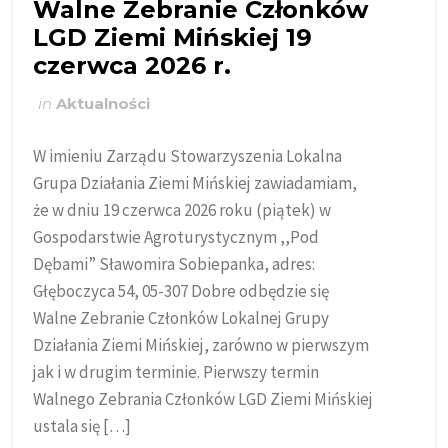
Walne Zebranie Członków
LGD Ziemi Mińskiej 19
czerwca 2026 r.
in
Aktualności
W imieniu Zarządu Stowarzyszenia Lokalna
Grupa Działania Ziemi Mińskiej zawiadamiam,
że w dniu 19 czerwca 2026 roku (piątek) w
Gospodarstwie Agroturystycznym ,,Pod
Dębami” Sławomira Sobiepanka, adres:
Głęboczyca 54, 05-307 Dobre odbędzie się
Walne Zebranie Członków Lokalnej Grupy
Działania Ziemi Mińskiej, zarówno w pierwszym
jak i w drugim terminie. Pierwszy termin
Walnego Zebrania Członków LGD Ziemi Mińskiej
ustala się […]