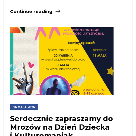
Continue reading
26 MAJA 2026
Serdecznie zapraszamy do
Mrozów na Dzień Dziecka
i Kulturomaniak