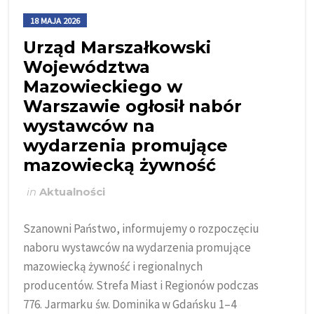
18 MAJA 2026
Urząd Marszałkowski
Województwa
Mazowieckiego w
Warszawie ogłosił nabór
wystawców na
wydarzenia promujące
mazowiecką żywność
in
Aktualności
Szanowni Państwo, informujemy o rozpoczęciu
naboru wystawców na wydarzenia promujące
mazowiecką żywność i regionalnych
producentów. Strefa Miast i Regionów podczas
776. Jarmarku św. Dominika w Gdańsku 1–4