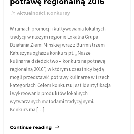
potrawę regionalną 2016
in
Aktualności
,
Konkursy
W ramach promocji i kultywowania lokalnych
tradycji w naszym regionie Lokalna Grupa
Działania Ziemi Mińskiej wraz z Burmistrzem
Kałuszyna ogłasza konkurs pt. „Nasze
kulinarne dziedzictwo – konkurs na potrawę
regionalną 2016”, w którym uczestnicy będą
mogli przedstawić potrawy kulinarne w trzech
kategoriach. Celem konkursu jest identyfikacja
i wykreowanie produktów lokalnych
wytwarzanych metodami tradycyjnymi.
Konkurs ma […]
Continue reading