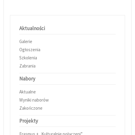
Aktualności
Galerie
Ogłoszenia
Szkolenia
Zabrania
Nabory
Aktualne
Wyniki naborów
Zakończone
Projekty
Erasmus + „Kulturalnie połączeni”