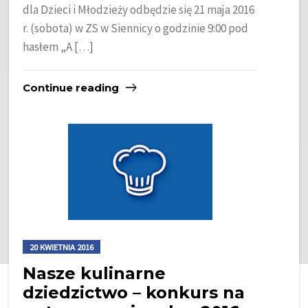
dla Dzieci i Młodzieży odbędzie się 21 maja 2016
r. (sobota) w ZS w Siennicy o godzinie 9:00 pod
hasłem „A […]
Continue reading
20 KWIETNIA 2016
Nasze kulinarne
dziedzictwo – konkurs na