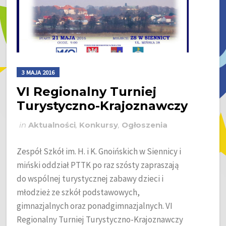
3 MAJA 2016
VI Regionalny Turniej
Turystyczno-Krajoznawczy
in
Aktualności
,
Konkursy
,
Ogłoszenia
Zespół Szkół im. H. i K. Gnoińskich w Siennicy i
miński oddział PTTK po raz szósty zapraszają
do wspólnej turystycznej zabawy dzieci i
młodzież ze szkół podstawowych,
gimnazjalnych oraz ponadgimnazjalnych. VI
Regionalny Turniej Turystyczno-Krajoznawczy